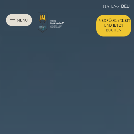
ITA
ENG
DEU
MENU
VERFÜGBARKEIT
UND JETZT
BUCHEN