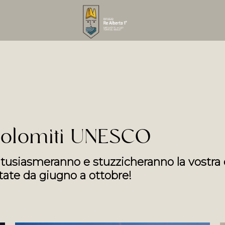
 Dolomiti UNESCO
ntusiasmeranno e stuzzicheranno la vostra cu
tate da giugno a ottobre!